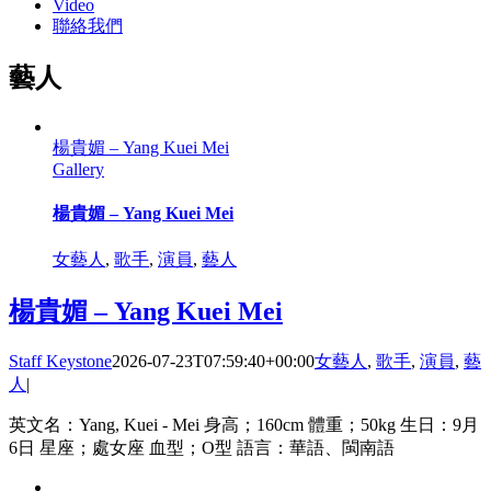
Video
聯絡我們
藝人
楊貴媚 – Yang Kuei Mei
Gallery
楊貴媚 – Yang Kuei Mei
女藝人
,
歌手
,
演員
,
藝人
楊貴媚 – Yang Kuei Mei
Staff Keystone
2026-07-23T07:59:40+00:00
女藝人
,
歌手
,
演員
,
藝
人
|
英文名：Yang, Kuei - Mei 身高；160cm 體重；50kg 生日：9月
6日 星座；處女座 血型；O型 語言：華語、閩南語