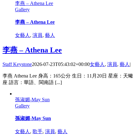
李燕 – Athena Lee
Gallery
李燕 – Athena Lee
女藝人
,
演員
,
藝人
李燕 – Athena Lee
Staff Keystone
2026-07-23T05:43:02+00:00
女藝人
,
演員
,
藝人
|
李燕 Athena Lee 身高：165公分 生日：11月20日 星座：天蠍
座 語言：華語、閩南語 [...]
孫淑媚-May Sun
Gallery
孫淑媚-May Sun
女藝人
,
歌手
,
演員
,
藝人