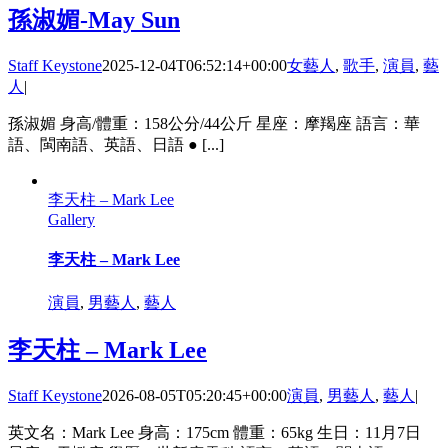
孫淑媚-May Sun
Staff Keystone
2025-12-04T06:52:14+00:00
女藝人
,
歌手
,
演員
,
藝
人
|
孫淑媚 身高/體重：158公分/44公斤 星座：摩羯座 語言：華
語、閩南語、英語、日語 ● [...]
李天柱 – Mark Lee
Gallery
李天柱 – Mark Lee
演員
,
男藝人
,
藝人
李天柱 – Mark Lee
Staff Keystone
2026-08-05T05:20:45+00:00
演員
,
男藝人
,
藝人
|
英文名：Mark Lee 身高：175cm 體重：65kg 生日：11月7日