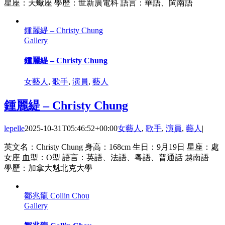
星座：天蠍座 學歷：世新廣電科 語言：華語、閩南語
鍾麗緹 – Christy Chung
Gallery
鍾麗緹 – Christy Chung
女藝人
,
歌手
,
演員
,
藝人
鍾麗緹 – Christy Chung
lepelle
2025-10-31T05:46:52+00:00
女藝人
,
歌手
,
演員
,
藝人
|
英文名：Christy Chung 身高：168cm 生日：9月19日 星座：處
女座 血型：O型 語言：英語、法語、粵語、普通話 越南語
學歷：加拿大魁北克大學
鄒兆龍 Collin Chou
Gallery