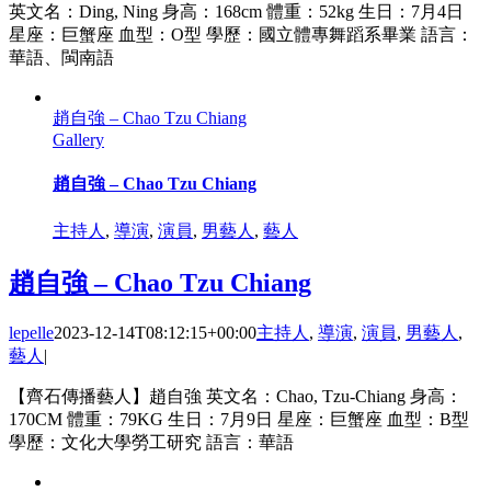
英文名：Ding, Ning 身高：168cm 體重：52kg 生日：7月4日
星座：巨蟹座 血型：O型 學歷：國立體專舞蹈系畢業 語言：
華語、閩南語
趙自強 – Chao Tzu Chiang
Gallery
趙自強 – Chao Tzu Chiang
主持人
,
導演
,
演員
,
男藝人
,
藝人
趙自強 – Chao Tzu Chiang
lepelle
2023-12-14T08:12:15+00:00
主持人
,
導演
,
演員
,
男藝人
,
藝人
|
【齊石傳播藝人】趙自強 英文名：Chao, Tzu-Chiang 身高：
170CM 體重：79KG 生日：7月9日 星座：巨蟹座 血型：B型
學歷：文化大學勞工研究 語言：華語