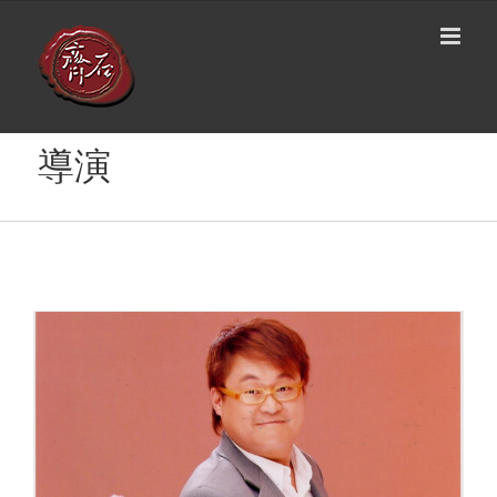
Skip
to
content
導演