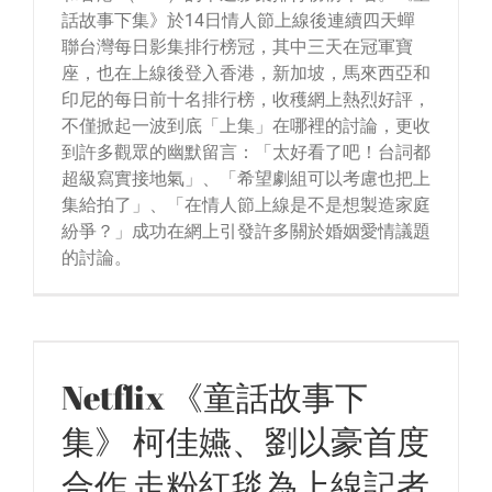
話故事下集》於14日情人節上線後連續四天蟬
聯台灣每日影集排行榜冠，其中三天在冠軍寶
座，也在上線後登入香港，新加坡，馬來西亞和
印尼的每日前十名排行榜，收穫網上熱烈好評，
不僅掀起一波到底「上集」在哪裡的討論，更收
到許多觀眾的幽默留言：「太好看了吧！台詞都
超級寫實接地氣」、「希望劇組可以考慮也把上
集給拍了」、「在情人節上線是不是想製造家庭
紛爭？」成功在網上引發許多關於婚姻愛情議題
的討論。
Netflix 《童話故事下
集》 柯佳嬿、劉以豪首度
合作 走粉紅毯為上線記者