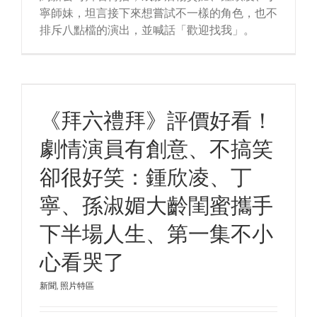
寧師妹，坦言接下來想嘗試不一樣的角色，也不
排斥八點檔的演出，並喊話「歡迎找我」。
《拜六禮拜》評價好看！
劇情演員有創意、不搞笑
卻很好笑：鍾欣凌、丁
寧、孫淑媚大齡閨蜜攜手
下半場人生、第一集不小
心看哭了
新聞
,
照片特區