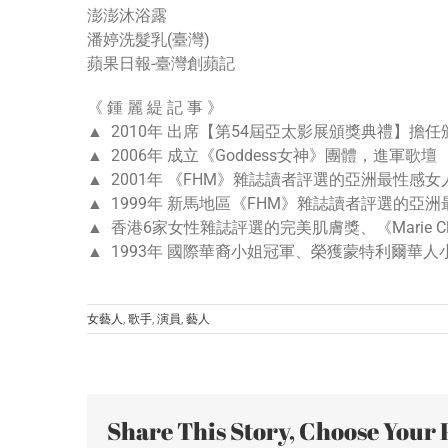
澎澎沐浴露
潘婷洗髮乳(臺灣)
蘋果日報-臺灣創蘋記
《 鍾 麗 緹 記 事 》
▲ 2010年 出席【第54屆亞太影展頒獎典禮】擔
▲ 2006年 成立《Goddess女神》團體，進軍歌壇
▲ 2001年 《FHM》雜誌讀者評選的亞洲最性感女
▲ 1999年 新馬地區《FHM》雜誌讀者評選的亞
▲ 香港6家女性雜誌評選的完美肌膚獎、《Marie C
▲ 1993年 國際華裔小姐冠軍、榮獲蒙特利爾華
女藝人
,
歌手
,
演員
,
藝人
Share This Story, Choose Your 