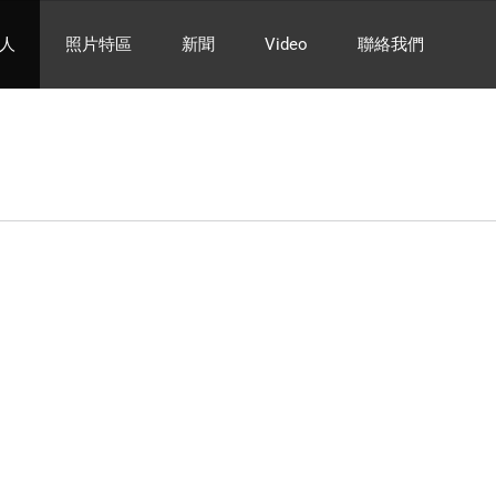
人
照片特區
新聞
Video
聯絡我們