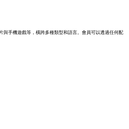
、劇情長片與手機遊戲等，橫跨多種類型和語言。會員可以透過任何配