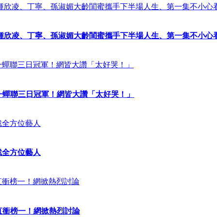
鍾欣凌、丁寧、孫淑媚大齡閨蜜攜手下半場人生、第一集不小心
鍾欣凌、丁寧、孫淑媚大齡閨蜜攜手下半場人生、第一集不小心
衝榜一蟬聯三日冠軍！網皆大讚「太好哭！」
衝榜一蟬聯三日冠軍！網皆大讚「太好哭！」
戰全方位藝人
戰全方位藝人
內直衝榜一！網掀熱烈討論
內直衝榜一！網掀熱烈討論