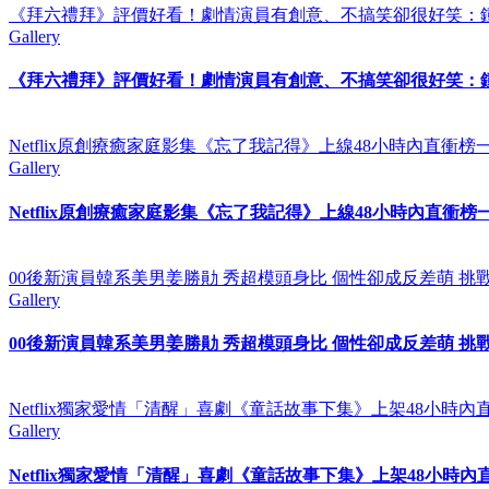
《拜六禮拜》評價好看！劇情演員有創意、不搞笑卻很好笑：
Gallery
《拜六禮拜》評價好看！劇情演員有創意、不搞笑卻很好笑：
Netflix原創療癒家庭影集《忘了我記得》上線48小時內直
Gallery
Netflix原創療癒家庭影集《忘了我記得》上線48小時內直
00後新演員韓系美男姜勝勛 秀超模頭身比 個性卻成反差萌 挑
Gallery
00後新演員韓系美男姜勝勛 秀超模頭身比 個性卻成反差萌 挑
Netflix獨家愛情「清醒」喜劇《童話故事下集》上架48小時
Gallery
Netflix獨家愛情「清醒」喜劇《童話故事下集》上架48小時