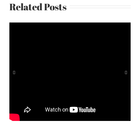
Related Posts
《最
賈教練Justin-美國隊長健身法